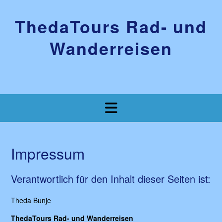
Skip
to
ThedaTours Rad- und
content
Wanderreisen
Impressum
Verantwortlich für den Inhalt dieser Seiten ist:
Theda Bunje
ThedaTours Rad- und Wanderreisen